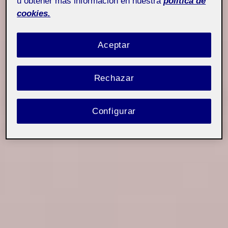
u obtener más información en nuestra
política de
cookies.
Aceptar
Rechazar
Configurar