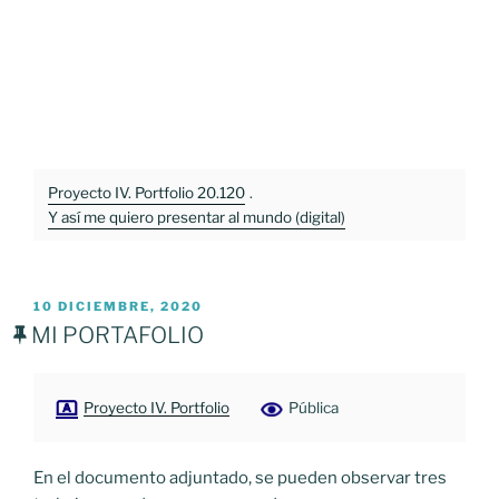
Proyecto IV. Portfolio 20.120
.
Y así me quiero presentar al mundo (digital)
PUBLICADO
10 DICIEMBRE, 2020
EL
MI PORTAFOLIO
Proyecto IV. Portfolio
Pública
En el documento adjuntado, se pueden observar tres